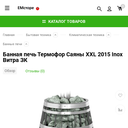
0
КАТАЛОГ ТОВАРОВ
Главная
Бытовая техника
Климатическая техника
Банные печи
Банная печь Термофор Саяны XXL 2015 Inox
Витра ЗК
Обзор
Отзывы (0)
Добав
в
избра
Добав
к
сравн