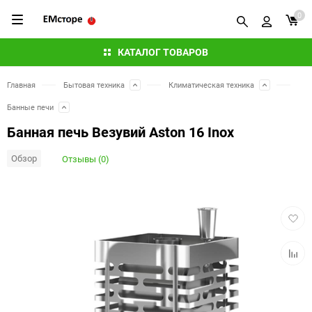
0
КАТАЛОГ ТОВАРОВ
Главная
Бытовая техника
Климатическая техника
Банные печи
Банная печь Везувий Aston 16 Inox
Обзор
Отзывы (0)
Добав
в
избра
Добав
к
сравн