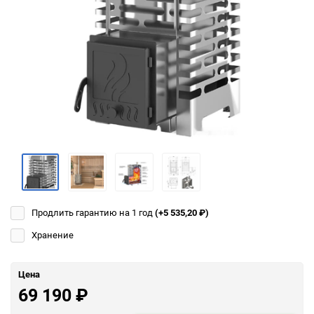
Продлить гарантию на 1 год
(+5 535,20
₽
)
Хранение
Цена
69 190
₽