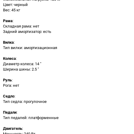
Цвет: черный
Вес: 45 кг
Рама
:
Складная рама: нет
Задний амортизатор: есть
Вилка
:
Тип вилки: амортизационная
Колеса
:
Диаметр колеса: 14 "
Ширина шины: 2.5 "
Руль
:
Рога: нет
Седло
:
Тип седла: прогулочное
Педали
:
Тип педалей: платформенные
Двигатель
:
Мощность: 240 Вт