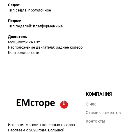
Седло
:
Аккумуляторный
Тип седла: прогулочное
инструмент
Педали
:
Тип педалей: платформенные
Двигатель
:
Мощность: 240 Вт
Расположение двигателя: заднее колесо
Контроллер: есть
КОМПАНИЯ
О нас
Отзывы клиентов
Контакты
Интернет магазин полезных товаров.
Работаем с 2020 года. Большой