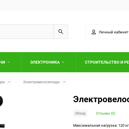
Личный кабинет
АЧИ
ЭЛЕКТРОНИКА
СТРОИТЕЛЬСТВО И Р
ары
Электровелосипеды
Электровело
Обзор
Отзывы (0)
Выберите категори
Максимальная нагрузка: 120 кг