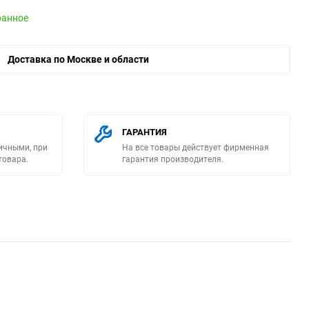
ранное
Доставка по Москве и области
ю
ГАРАНТИЯ
ичными, при
На все товары действует фирменная
товара.
гарантия производителя.