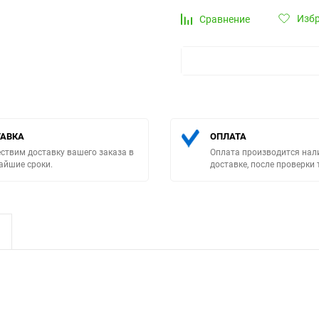
Изб
Сравнение
Выберите категори
АВКА
ОПЛАТА
ствим доставку вашего заказа в
Оплата производится нал
айшие сроки.
доставке, после проверки 