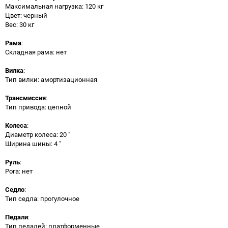
Максимальная нагрузка: 120 кг
Цвет: черный
Вес: 30 кг
Рама
:
Складная рама: нет
Вилка
:
Тип вилки: амортизационная
Трансмиссия
:
Тип привода: цепной
Колеса
:
Диаметр колеса: 20 "
Ширина шины: 4 "
Руль
:
Рога: нет
Седло
:
Тип седла: прогулочное
Педали
:
Тип педалей: платформенные